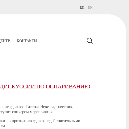
RU
EN
ЕНТР
КОНТАКТЫ
Й ДИСКУССИИ ПО ОСПАРИВАНИЮ
ние сделок». Татьяна Невеева, советник,
тупит спикером мероприятия.
тики по признанию сделок недействительными,
ям.