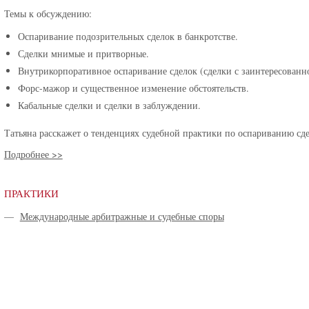
Темы к обсуждению:
Оспаривание подозрительных сделок в банкротстве.
Сделки мнимые и притворные.
Внутрикорпоративное оспаривание сделок (сделки с заинтересованн
Форс-мажор и существенное изменение обстоятельств.
Кабальные сделки и сделки в заблуждении.
Татьяна расскажет о тенденциях судебной практики по оспариванию сде
Подробнее >>
ПРАКТИКИ
—
Международные арбитражные и судебные споры