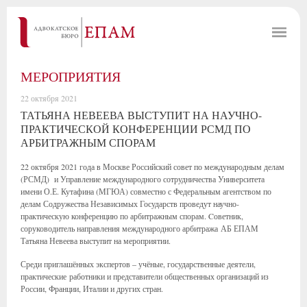
МЕРОПРИЯТИЯ
22 октября 2021
ТАТЬЯНА НЕВЕЕВА ВЫСТУПИТ НА НАУЧНО-
ПРАКТИЧЕСКОЙ КОНФЕРЕНЦИИ РСМД ПО
АРБИТРАЖНЫМ СПОРАМ
22 октября 2021 года в Москве Российский совет по международным делам
(РСМД) и Управление международного сотрудничества Университета
имени О.Е. Кутафина (МГЮА) совместно с Федеральным агентством по
делам Содружества Независимых Государств проведут научно-
практическую конференцию по арбитражным спорам. Cоветник,
соруководитель направления международного арбитража АБ ЕПАМ
Татьяна Невеева выступит на мероприятии.
Среди приглашённых экспертов – учёные, государственные деятели,
практические работники и представители общественных организаций из
России, Франции, Италии и других стран.