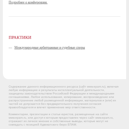
Подробнее о конференции.
ПРАКТИКИ
—
Международные арбитражные и судебные споры
Содержание данного информационного ресурса (сайт www.epam.ru), включая
любую информацию и результаты интеллектуальной деятельности,
защищены законодательством Российской Федерации и международными
соглашениями. Любое использование, копирование, воспроизведение или
распространение любой размещенной информации, материалов и (или) их
частей не допускается без предварительного получения согласия
правообладателя и влечет применение мер ответственности.
Комментарии, презентации и статьи юристов, размещенные на сайте
www.epam.ru, или доступ к которым предоставлен через сайт www.epam.ru,
отражают их личное мнение и собственные выводы, которые могут не
совпадать с позицией Адвокатского бюро ЕПАМ.