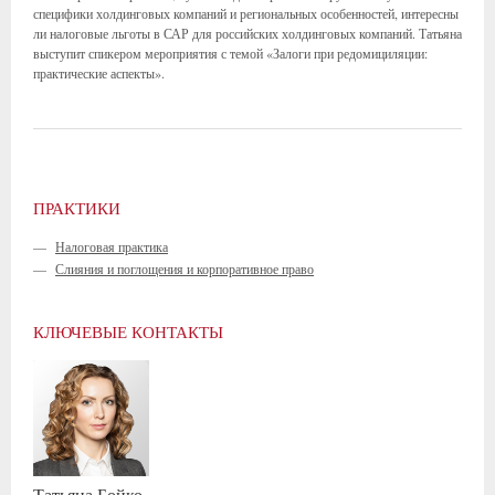
специфики холдинговых компаний и региональных особенностей, интересны
ли налоговые льготы в САР для российских холдинговых компаний. Татьяна
выступит спикером мероприятия с темой «Залоги при редомициляции:
практические аспекты».
ПРАКТИКИ
—
Налоговая практика
—
Слияния и поглощения и корпоративное право
КЛЮЧЕВЫЕ КОНТАКТЫ
Татьяна
Бойко