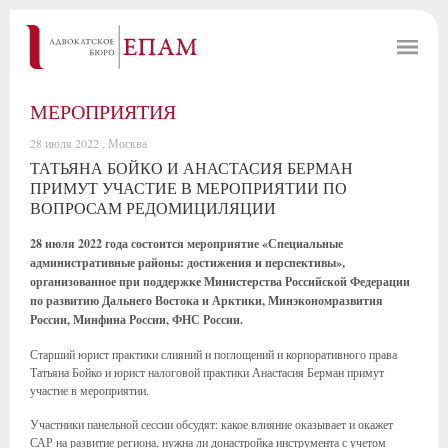
МЕРОПРИЯТИЯ
28 июля 2022 , Москва
ТАТЬЯНА БОЙКО И АНАСТАСИЯ БЕРМАН
ПРИМУТ УЧАСТИЕ В МЕРОПРИЯТИИ ПО
ВОПРОСАМ РЕДОМИЦИЛЯЦИИ
28 июля 2022 года состоится мероприятие «Специальные
административные районы: достижения и перспективы»,
организованное при поддержке Министерства Российской Федерации
по развитию Дальнего Востока и Арктики, Минэкономразвития
России, Минфина России, ФНС России.
Старший юрист практики слияний и поглощений и корпоративного права
Татьяна Бойко и юрист налоговой практики Анастасия Берман примут
участие в мероприятии.
Участники панельной сессии обсудят: какое влияние оказывает и окажет
САР на развитие региона, нужна ли донастройка инструмента с учетом