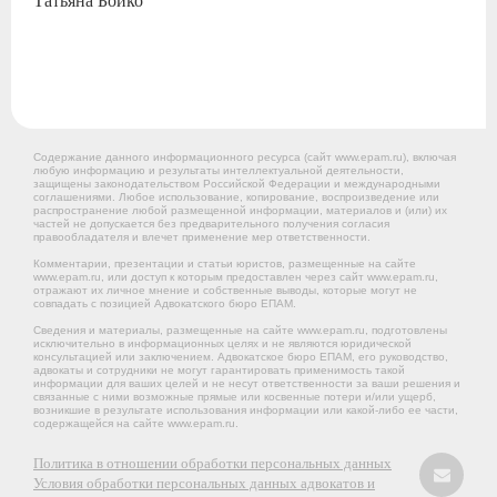
Содержание данного информационного ресурса (сайт www.epam.ru), включая
любую информацию и результаты интеллектуальной деятельности,
защищены законодательством Российской Федерации и международными
соглашениями. Любое использование, копирование, воспроизведение или
распространение любой размещенной информации, материалов и (или) их
частей не допускается без предварительного получения согласия
правообладателя и влечет применение мер ответственности.
Комментарии, презентации и статьи юристов, размещенные на сайте
www.epam.ru, или доступ к которым предоставлен через сайт www.epam.ru,
отражают их личное мнение и собственные выводы, которые могут не
совпадать с позицией Адвокатского бюро ЕПАМ.
Сведения и материалы, размещенные на сайте www.epam.ru, подготовлены
исключительно в информационных целях и не являются юридической
консультацией или заключением. Адвокатское бюро ЕПАМ, его руководство,
адвокаты и сотрудники не могут гарантировать применимость такой
информации для ваших целей и не несут ответственности за ваши решения и
связанные с ними возможные прямые или косвенные потери и/или ущерб,
возникшие в результате использования информации или какой-либо ее части,
содержащейся на сайте www.epam.ru.
Политика в отношении обработки персональных данных
Условия обработки персональных данных адвокатов и