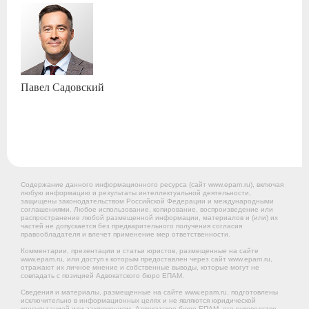
Павел
Садовский
Содержание данного информационного ресурса (сайт www.epam.ru), включая
любую информацию и результаты интеллектуальной деятельности,
защищены законодательством Российской Федерации и международными
соглашениями. Любое использование, копирование, воспроизведение или
распространение любой размещенной информации, материалов и (или) их
частей не допускается без предварительного получения согласия
правообладателя и влечет применение мер ответственности.
Комментарии, презентации и статьи юристов, размещенные на сайте
www.epam.ru, или доступ к которым предоставлен через сайт www.epam.ru,
отражают их личное мнение и собственные выводы, которые могут не
совпадать с позицией Адвокатского бюро ЕПАМ.
Сведения и материалы, размещенные на сайте www.epam.ru, подготовлены
исключительно в информационных целях и не являются юридической
консультацией или заключением. Адвокатское бюро ЕПАМ, его руководство,