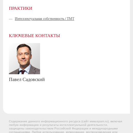
ПРАКТИКИ
—
Интеллектуальная собственность / ТМТ
КЛЮЧЕВЫЕ КОНТАКТЫ
Павел
Садовский
Содержание данного информационного ресурса (сайт www.epam.ru), включая
любую информацию и результаты интеллектуальной деятельности,
защищены законодательством Российской Федерации и международными
соглашениями. Любое использование, копирование, воспроизведение или