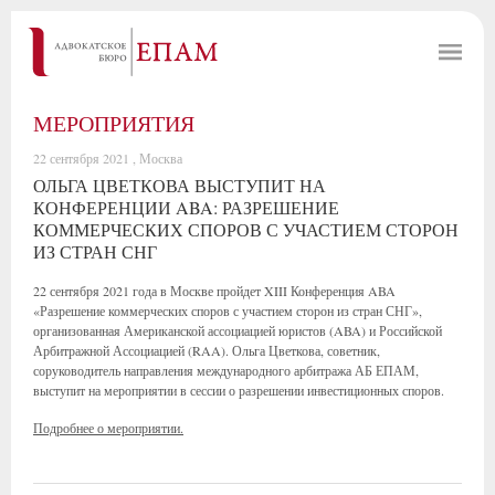
МЕРОПРИЯТИЯ
22 сентября 2021 , Москва
ОЛЬГА ЦВЕТКОВА ВЫСТУПИТ НА
КОНФЕРЕНЦИИ ABA: РАЗРЕШЕНИЕ
КОММЕРЧЕСКИХ СПОРОВ С УЧАСТИЕМ СТОРОН
ИЗ СТРАН СНГ
22 сентября 2021 года в Москве пройдет XIII Конференция ABA
«Разрешение коммерческих споров с участием сторон из стран СНГ»,
организованная Американской ассоциацией юристов (ABA) и Российской
Арбитражной Ассоциацией (RAA). Ольга Цветкова, советник,
соруководитель направления международного арбитража АБ ЕПАМ,
выступит на мероприятии в сессии о разрешении инвестиционных споров.
Подробнее о мероприятии.