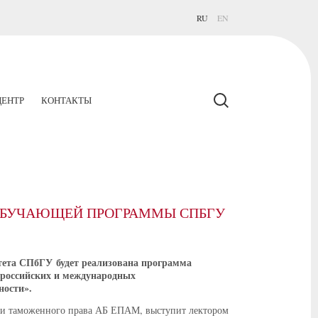
RU
EN
ЕНТР
КОНТАКТЫ
 ОБУЧАЮЩЕЙ ПРОГРАММЫ СПБГУ
льтета СПбГУ будет реализована программа
 российских и международных
ности».
о и таможенного права АБ ЕПАМ, выступит лектором