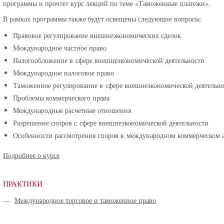
программы и прочтет курс лекций по теме «Таможенные платежи».
В рамках программы также будут освещены следующие вопросы:
Правовое регулирование внешнеэкономических сделок
Международное частное право
Налогообложение в сфере внешнеэкономической деятельности
Международное налоговое право
Таможенное регулирование в сфере внешнеэкономической деятельн
Проблемы коммерческого права
Международные расчетные отношения
Разрешение споров с сфере внешнеэкономической деятельности
Особенности рассмотрения споров в международном коммерческом 
Подробнее о курсе
ПРАКТИКИ
—
Международное торговое и таможенное право