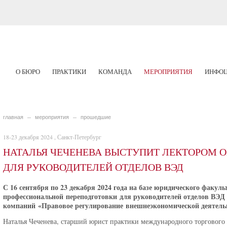
О БЮРО
ПРАКТИКИ
КОМАНДА
МЕРОПРИЯТИЯ
ИНФОЦ
главная
мероприятия
прошедшие
18-23 декабря 2024 , Санкт-Петербург
НАТАЛЬЯ ЧЕЧЕНЕВА ВЫСТУПИТ ЛЕКТОРОМ
ДЛЯ РУКОВОДИТЕЛЕЙ ОТДЕЛОВ ВЭД
С 16 сентября по 23 декабря 2024 года на базе юридического факу
профессиональной переподготовки для руководителей отделов ВЭД
компаний «Правовое регулирование внешнеэкономической деятель
Наталья Чеченева, старший юрист практики международного торговог