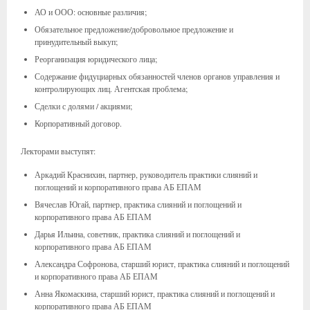
АО и ООО: основные различия;
Обязательное предложение/добровольное предложение и
принудительный выкуп;
Реорганизация юридического лица;
Содержание фидуциарных обязанностей членов органов управления и
контролирующих лиц. Агентская проблема;
Сделки с долями / акциями;
Корпоративный договор.
Лекторами выступят:
Аркадий Краснихин, партнер, руководитель практики слияний и
поглощений и корпоративного права АБ ЕПАМ
Вячеслав Югай, партнер, практика слияний и поглощений и
корпоративного права АБ ЕПАМ
Дарья Ильина, советник, практика слияний и поглощений и
корпоративного права АБ ЕПАМ
Александра Софронова, старший юрист, практика слияний и поглощений
и корпоративного права АБ ЕПАМ
Анна Якомаскина, старший юрист, практика слияний и поглощений и
корпоративного права АБ ЕПАМ