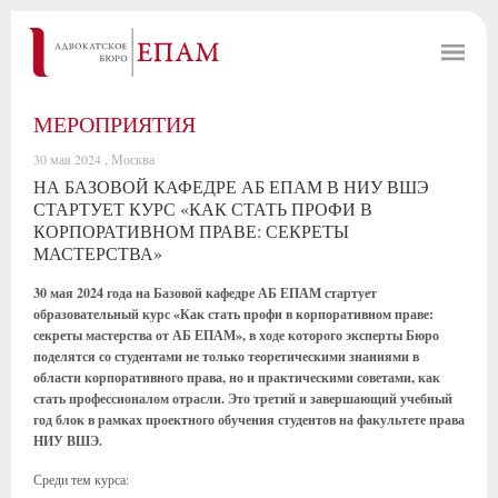
МЕРОПРИЯТИЯ
30 мая 2024 , Москва
НА БАЗОВОЙ КАФЕДРЕ АБ ЕПАМ В НИУ ВШЭ
СТАРТУЕТ КУРС «КАК СТАТЬ ПРОФИ В
КОРПОРАТИВНОМ ПРАВЕ: СЕКРЕТЫ
МАСТЕРСТВА»
30 мая 2024 года на Базовой кафедре АБ ЕПАМ стартует
образовательный курс «Как стать профи в корпоративном праве:
секреты мастерства от АБ ЕПАМ», в ходе которого эксперты Бюро
поделятся со студентами не только теоретическими знаниями в
области корпоративного права, но и практическими советами, как
стать профессионалом отрасли. Это третий и завершающий учебный
год блок в рамках проектного обучения студентов на факультете права
НИУ ВШЭ.
Среди тем курса: