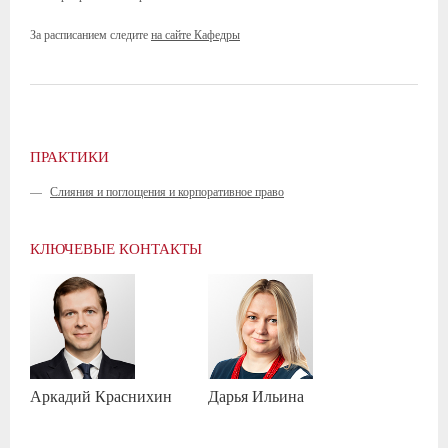
За расписанием следите
на сайте Кафедры
ПРАКТИКИ
—
Слияния и поглощения и корпоративное право
КЛЮЧЕВЫЕ КОНТАКТЫ
Аркадий
Краснихин
Дарья
Ильина