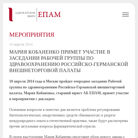
МЕРОПРИЯТИЯ
10 апреля 2014
МАРИЯ КОБАНЕНКО ПРИМЕТ УЧАСТИЕ В
ЗАСЕДАНИИ РАБОЧЕЙ ГРУППЫ ПО
ЗДРАВООХРАНЕНИЮ РОССИЙСКО-ГЕРМАНСКОЙ
ВНЕШНЕТОРГОВОЙ ПАЛАТЫ
10 апреля 2014 года в Москве пройдет очередное заседание Рабочей
группы по здравоохранению Российско-Германской внешнеторговой
палаты. Мария Кобаненко, старший юрист АБ ЕПАМ, примет участие
в мероприятии с докладом.
Основным вопросом в повестке дня является проблема регулирования
биотехнологических лекарственных средств (биоаналогов) в разрезе
международного опыта и отечественной практики, также будут рассмотрены
прочие актуальные вопросы фармацевтической отрасли.
В своем выступлении Мария Кобаненко представит обзор нового закона о