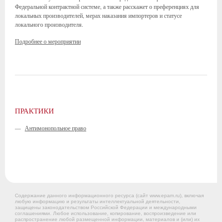
Федеральной контрактной системе, а также расскажет о преференциях для
локальных производителей, мерах наказания импортеров и статусе
локального производителя.
Подробнее о мероприятии
ПРАКТИКИ
—
Антимонопольное право
Содержание данного информационного ресурса (сайт www.epam.ru), включая
любую информацию и результаты интеллектуальной деятельности,
защищены законодательством Российской Федерации и международными
соглашениями. Любое использование, копирование, воспроизведение или
распространение любой размещенной информации, материалов и (или) их