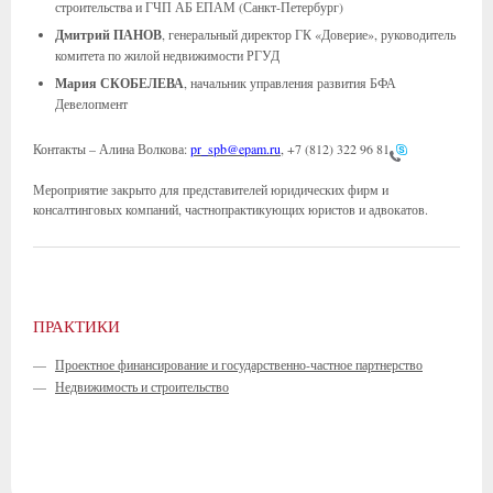
строительства и ГЧП АБ ЕПАМ (Санкт-Петербург)
Дмитрий ПАНОВ
, генеральный директор ГК «Доверие», руководитель
комитета по жилой недвижимости РГУД
Мария СКОБЕЛЕВА
, начальник управления развития БФА
Девелопмент
Контакты – Алина Волкова:
pr_spb@epam.ru
,
+7 (812) 322 96 81
Мероприятие закрыто для представителей юридических фирм и
консалтинговых компаний, частнопрактикующих юристов и адвокатов.
ПРАКТИКИ
—
Проектное финансирование и государственно-частное партнерство
—
Недвижимость и строительство