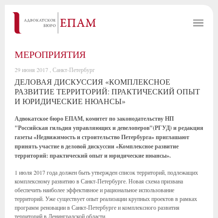
МЕРОПРИЯТИЯ
29 июня 2017 , Санкт-Петербург
ДЕЛОВАЯ ДИСКУССИЯ «КОМПЛЕКСНОЕ
РАЗВИТИЕ ТЕРРИТОРИЙ: ПРАКТИЧЕСКИЙ ОПЫТ
И ЮРИДИЧЕСКИЕ НЮАНСЫ»
Адвокатское бюро ЕПАМ, комитет по законодательству НП
"Российская гильдия управляющих и девелоперов"(РГУД) и редакция
газеты «Недвижимость и строительство Петербурга» приглашают
принять участие в деловой дискуссии «Комплексное развитие
территорий: практический опыт и юридические нюансы».
1 июля 2017 года должен быть утвержден список территорий, подлежащих
комплексному развитию в Санкт-Петербурге. Новая схема призвана
обеспечить наиболее эффективное и рациональное использование
территорий. Уже существует опыт реализации крупных проектов в рамках
программ реновации в Санкт-Петербурге и комплексного развития
территорий в Ленинградской области.