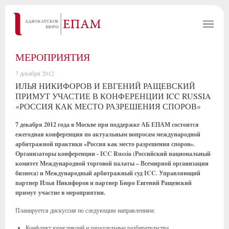
МЕРОПРИЯТИЯ
7 декабря 2012
ИЛЬЯ НИКИФОРОВ И ЕВГЕНИЙ РАЩЕВСКИЙ
ПРИМУТ УЧАСТИЕ В КОНФЕРЕНЦИИ ICC RUSSIA
«РОССИЯ КАК МЕСТО РАЗРЕШЕНИЯ СПОРОВ»
7 декабря 2012 года в Москве при поддержке АБ ЕПАМ состоится
ежегодная конференция по актуальным вопросам международной
арбитражной практики «Россия как место разрешения споров».
Организаторы конференции - ICC Russia (Российский национальный
комитет Международной торговой палаты – Всемирной организации
бизнеса) и Международный арбитражный суд ICC. Управляющий
партнер Илья Никифоров и партнер Бюро Евгений Ращевский
примут участие в мероприятии.
Планируется дискуссия по следующим направлениям:
Конфликт юрисдикций и параллельные разбирательства