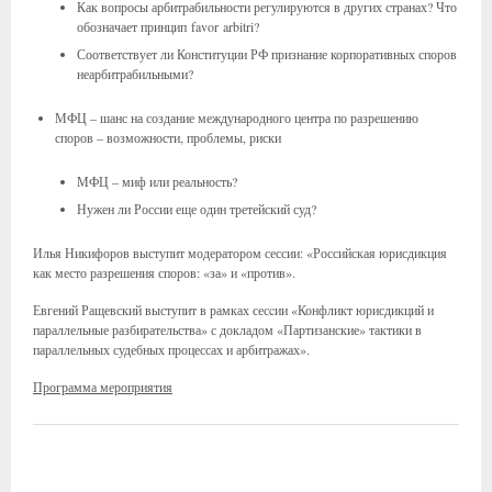
Как вопросы арбитрабильности регулируются в других странах? Что
обозначает принцип favor arbitri?
Соответствует ли Конституции РФ признание корпоративных споров
неарбитрабильными?
МФЦ – шанс на создание международного центра по разрешению
споров – возможности, проблемы, риски
МФЦ – миф или реальность?
Нужен ли России еще один третейский суд?
Илья Никифоров выступит модератором сессии: «Российская юрисдикция
как место разрешения споров: «за» и «против».
Евгений Ращевский выступит в рамках сесcии «Конфликт юрисдикций и
параллельные разбирательства» с докладом «Партизанские» тактики в
параллельных судебных процессах и арбитражах».
Программа мероприятия