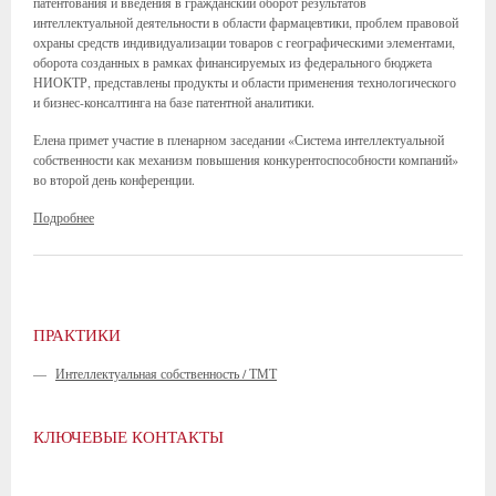
патентования и введения в гражданский оборот результатов
интеллектуальной деятельности в области фармацевтики, проблем правовой
охраны средств индивидуализации товаров с географическими элементами,
оборота созданных в рамках финансируемых из федерального бюджета
НИОКТР, представлены продукты и области применения технологического
и бизнес-консалтинга на базе патентной аналитики.
Елена примет участие в пленарном заседании «Система интеллектуальной
собственности как механизм повышения конкурентоспособности компаний»
во второй день конференции.
Подробнее
ПРАКТИКИ
—
Интеллектуальная собственность / ТМТ
КЛЮЧЕВЫЕ КОНТАКТЫ