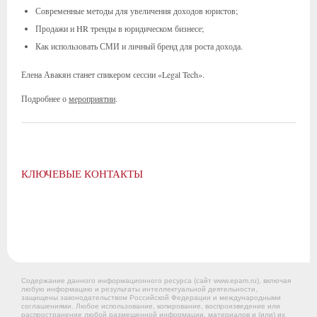
Современные методы для увеличения доходов юристов;
Продажи и HR тренды в юридическом бизнесе;
Как использовать СМИ и личный бренд для роста дохода.
Елена Авакян станет спикером сессии «Legal Tech».
Подробнее о
мероприятии
.
КЛЮЧЕВЫЕ КОНТАКТЫ
Содержание данного информационного ресурса (сайт www.epam.ru), включая
любую информацию и результаты интеллектуальной деятельности,
защищены законодательством Российской Федерации и международными
соглашениями. Любое использование, копирование, воспроизведение или
распространение любой размещенной информации, материалов и (или) их