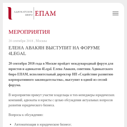
МЕРОПРИЯТИЯ
20 сентября 2018 , Москва
ЕЛЕНА АВАКЯН ВЫСТУПИТ НА ФОРУМЕ
4LEGAL
20 сентября 2018 года в Москве пройдет международный форум для
юристов и адвокатов 4Legal. Елена Авакян, советник Адвокатского
бюро ЕПАМ, исполнительный директор НП «Содействие развитию
корпоративного законодательства», выступит в одной из сессий
форума.
В мероприятии примут участие владельцы и топ-менеджеры юридических
компаний, адвокаты и юристы с целью обсуждения актуальных вопросов
развития юридического бизнеса.
Вопросы к обсуждению:
Автоматизация в юридическом бизнесе;