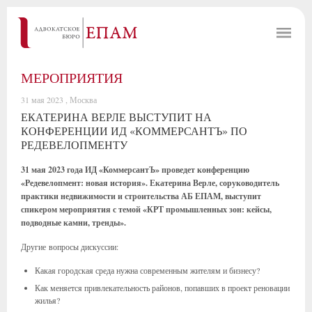
МЕРОПРИЯТИЯ
31 мая 2023 , Москва
ЕКАТЕРИНА ВЕРЛЕ ВЫСТУПИТ НА
КОНФЕРЕНЦИИ ИД «КОММЕРСАНТЪ» ПО
РЕДЕВЕЛОПМЕНТУ
31 мая 2023 года ИД «КоммерсантЪ» проведет конференцию
«Редевелопмент: новая история». Екатерина Верле, соруководитель
практики недвижимости и строительства АБ ЕПАМ, выступит
спикером мероприятия с
темой «КРТ промышленных зон: кейсы,
подводные камни, тренды».
Другие вопросы дискуссии:
Какая городская среда нужна современным жителям и бизнесу?
Как меняется привлекательность районов, попавших в проект реновации
жилья?