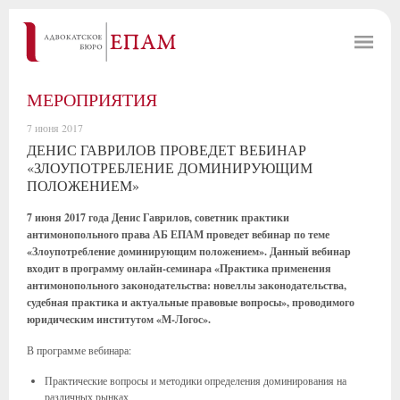
МЕРОПРИЯТИЯ
7 июня 2017
ДЕНИС ГАВРИЛОВ ПРОВЕДЕТ ВЕБИНАР
«ЗЛОУПОТРЕБЛЕНИЕ ДОМИНИРУЮЩИМ
ПОЛОЖЕНИЕМ»
7 июня 2017 года Денис Гаврилов, советник практики
антимонопольного права АБ ЕПАМ проведет вебинар по теме
«Злоупотребление доминирующим положением». Данный вебинар
входит в программу онлайн-семинара «Практика применения
антимонопольного законодательства: новеллы законодательства,
судебная практика и актуальные правовые вопросы», проводимого
юридическим институтом «М-Логос».
В программе вебинара:
Практические вопросы и методики определения доминирования на
различных рынках