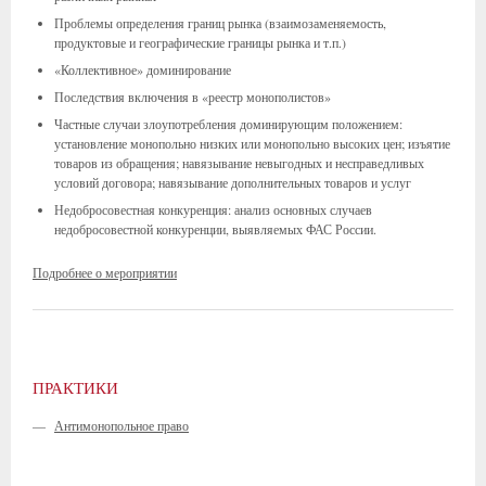
Проблемы определения границ рынка (взаимозаменяемость,
продуктовые и географические границы рынка и т.п.)
«Коллективное» доминирование
Последствия включения в «реестр монополистов»
Частные случаи злоупотребления доминирующим положением:
установление монопольно низких или монопольно высоких цен; изъятие
товаров из обращения; навязывание невыгодных и несправедливых
условий договора; навязывание дополнительных товаров и услуг
Недобросовестная конкуренция: анализ основных случаев
недобросовестной конкуренции, выявляемых ФАС России.
Подробнее о мероприятии
ПРАКТИКИ
—
Антимонопольное право