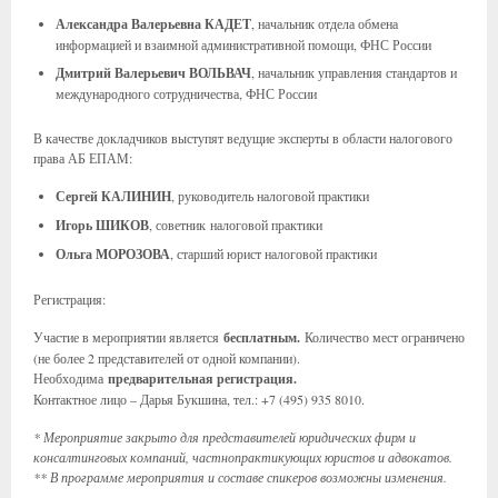
Александра Валерьевна КАДЕТ
, начальник отдела обмена
информацией и взаимной административной помощи, ФНС России
Дмитрий Валерьевич ВОЛЬВАЧ
, начальник управления стандартов и
международного сотрудничества, ФНС России
В качестве докладчиков выступят ведущие эксперты в области налогового
права АБ ЕПАМ:
Сергей КАЛИНИН
, руководитель налоговой практики
Игорь ШИКОВ
, советник налоговой практики
Ольга МОРОЗОВА
, старший юрист налоговой практики
Регистрация:
Участие в мероприятии является
бесплатным.
Количество мест ограничено
(не более 2 представителей от одной компании).
Необходима
предварительная регистрация
.
Контактное лицо – Дарья Букшина, тел.: +7 (495) 935 8010.
* Мероприятие закрыто для представителей юридических фирм и
консалтинговых компаний, частнопрактикующих юристов и адвокатов.
** В программе мероприятия и составе спикеров возможны изменения.