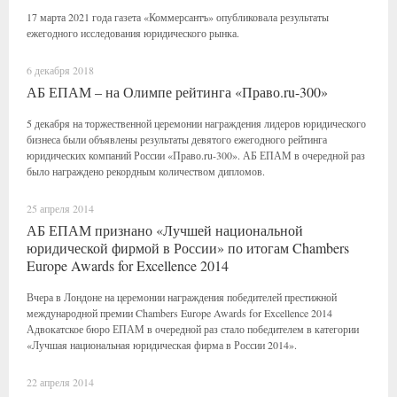
17 марта 2021 года газета «Коммерсантъ» опубликовала результаты
ежегодного исследования юридического рынка.
6 декабря 2018
АБ ЕПАМ – на Олимпе рейтинга «Право.ru-300»
5 декабря на торжественной церемонии награждения лидеров юридического
бизнеса были объявлены результаты девятого ежегодного рейтинга
юридических компаний России «Право.ru-300». АБ ЕПАМ в очередной раз
было награждено рекордным количеством дипломов.
25 апреля 2014
АБ ЕПАМ признано «Лучшей национальной
юридической фирмой в России» по итогам Chambers
Europe Awards for Excellence 2014
Вчера в Лондоне на церемонии награждения победителей престижной
международной премии Chambers Europe Awards for Excellence 2014
Адвокатское бюро ЕПАМ в очередной раз стало победителем в категории
«Лучшая национальная юридическая фирма в России 2014».
22 апреля 2014