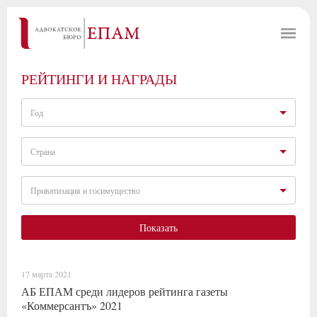
РЕЙТИНГИ И НАГРАДЫ
Год
Страна
Приватизация и госимущество
Показать
17 марта 2021
АБ ЕПАМ среди лидеров рейтинга газеты
«Коммерсантъ» 2021