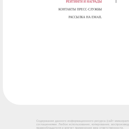
РЕЙТИНГИ И НАГРАДЫ
КОНТАКТЫ ПРЕСС-СЛУЖБЫ
РАССЫЛКА НА EMAIL
Содержание данного информационного ресурса (сайт www.epam
соглашениями. Любое использование, копирование, воспроизвед
правообладателя и влечет применение мер ответственности.