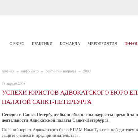
О БЮРО
ПРАКТИКИ
КОМАНДА
МЕРОПРИЯТИЯ
ИНФОЦ
главная
инфоцентр
рейтинги и награды
2008
18 апреля 2008
УСПЕХИ ЮРИСТОВ АДВОКАТСКОГО БЮРО Е
ПАЛАТОЙ САНКТ-ПЕТЕРБУРГА
Сегодня в Санкт-Петербурге были объявлены лауреаты премий за 
деятельности Адвокатской палаты Санкт-Петербурга.
Старший юрист Адвокатского бюро ЕПАМ Илья Тур стал победителем в 
защите бизнеса и предпринимательства».