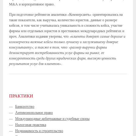
M&A и корпоративное право.
При подготовке рейтингов аналитики «Коммерсантъ» ориентировались на
такие показатели, как выручка, количество юристов, данные о размере
кейсов, в том числе учитывалась уникальность и сложность кейса, участие
фирмы или отдельных юристов в престижных международных рейтингах и
проч. Аналитики издания уверены, что
«клиенты доверят самые дорогие и
коммерчески важные кейсы только лучшему и заслужившему доверие
консультанту», а также в том, что
«размер выручки фирмы
демонстрирует востребованность услуг фирмы на рынке, ее
конкурентность среди других юридических фирм, высокую ценность
результатов услуг для клиентов»
.
ПРАКТИКИ
—
Банкротство
—
Антимонопольное право
—
Международные арбитражные и судебные споры
—
Налоговая практика
—
Недвижимость и строительство