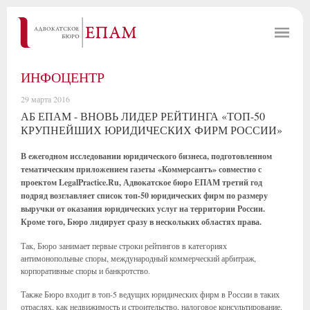
ИНФОЦЕНТР
29 марта 2016
АБ ЕПАМ - ВНОВЬ ЛИДЕР РЕЙТИНГА «ТОП-50
КРУПНЕЙШИХ ЮРИДИЧЕСКИХ ФИРМ РОССИИ»
В ежегодном исследовании юридического бизнеса, подготовленном
тематическим приложением газеты «Коммерсантъ» совместно с
проектом LegalPractice.Ru, Адвокатское бюро ЕПАМ третий год
подряд возглавляет список топ-50 юридических фирм по размеру
выручки от оказания юридических услуг на территории России.
Кроме того, Бюро лидирует сразу в нескольких областях права.
Так, Бюро занимает первые строки рейтингов в категориях
антимонопольные споры, международный коммерческий арбитраж,
корпоративные споры и банкротство.
Также Бюро входит в топ-5 ведущих юридических фирм в России в таких
отраслях, как недвижимость и строительство, налоговое консультирование,