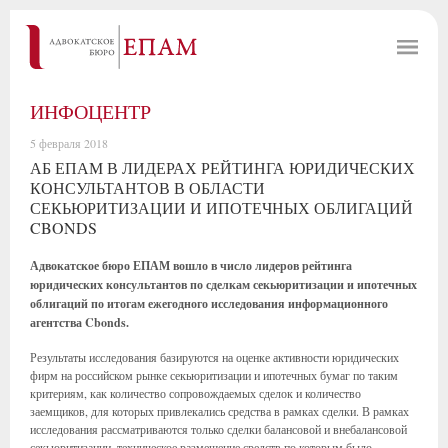
ИНФОЦЕНТР
5 февраля 2018
АБ ЕПАМ В ЛИДЕРАХ РЕЙТИНГА ЮРИДИЧЕСКИХ
КОНСУЛЬТАНТОВ В ОБЛАСТИ
СЕКЬЮРИТИЗАЦИИ И ИПОТЕЧНЫХ ОБЛИГАЦИЙ
CBONDS
Адвокатское бюро ЕПАМ вошло в число лидеров рейтинга
юридических консультантов по сделкам секьюритизации и ипотечных
облигаций по итогам ежегодного исследования информационного
агентства Cbonds.
Результаты исследования базируются на оценке активности юридических
фирм на российском рынке секьюритизации и ипотечных бумаг по таким
критериям, как количество сопровождаемых сделок и количество
заемщиков, для которых привлекались средства в рамках сделки. В рамках
исследования рассматриваются только сделки балансовой и внебалансовой
секьюритизации, техническое размещение средств по которым было