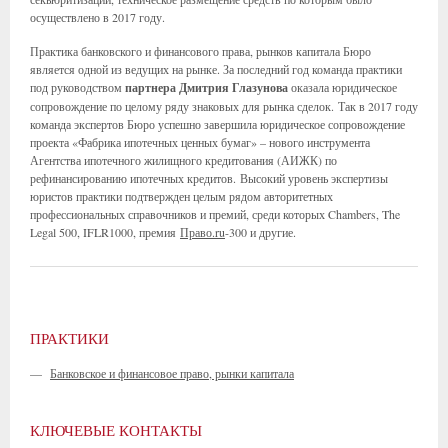
осуществлено в 2017 году.
Практика банковского и финансового права, рынков капитала Бюро
является одной из ведущих на рынке. За последний год команда практики
под руководством
партнера Дмитрия Глазунова
оказала юридическое
сопровождение по целому ряду знаковых для рынка сделок. Так в 2017 году
команда экспертов Бюро успешно завершила юридическое сопровождение
проекта «Фабрика ипотечных ценных бумаг» – нового инструмента
Агентства ипотечного жилищного кредитования (АИЖК) по
рефинансированию ипотечных кредитов. Высокий уровень экспертизы
юристов практики подтвержден целым рядом авторитетных
профессиональных справочников и премий, среди которых Chambers, The
Legal 500, IFLR1000, премия
Право.ru
-300 и другие.
ПРАКТИКИ
—
Банковское и финансовое право, рынки капитала
КЛЮЧЕВЫЕ КОНТАКТЫ