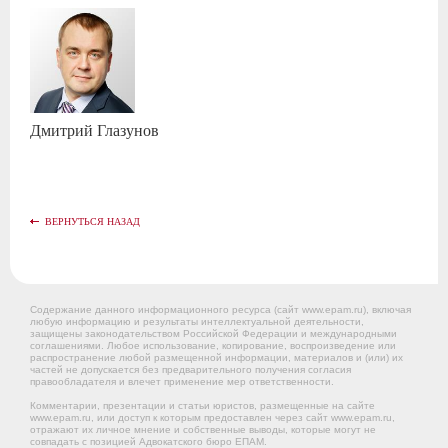
Дмитрий
Глазунов
ВЕРНУТЬСЯ НАЗАД
Содержание данного информационного ресурса (сайт www.epam.ru), включая
любую информацию и результаты интеллектуальной деятельности,
защищены законодательством Российской Федерации и международными
соглашениями. Любое использование, копирование, воспроизведение или
распространение любой размещенной информации, материалов и (или) их
частей не допускается без предварительного получения согласия
правообладателя и влечет применение мер ответственности.
Комментарии, презентации и статьи юристов, размещенные на сайте
www.epam.ru, или доступ к которым предоставлен через сайт www.epam.ru,
отражают их личное мнение и собственные выводы, которые могут не
совпадать с позицией Адвокатского бюро ЕПАМ.