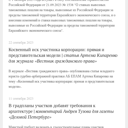
Российской Федерации от 21.09.2023 № 1538 "О ставках вывозных
таможенных пошлин на товары, вывозимые из Российской Федерации за
пределы таможенной территории Евразийского экономического союза, и о
внесении изменений в ставки вывозных таможенных пошлин на товары,
вывозимые из Российской Федерации за пределы таможенной территории
Евразийского экономического союза".
22 сентября 2023
Косвенный иск участника корпорации: прямая и
представительская модели |
статья Артема Кипаренко
для журнала «Вестник гражданского права»
В журнале «Вестник гражданского права» опубликована статья младшего
юриста судебно-арбитражной практики АБ ЕПАМ Артема Кипаренко на
тему «Косвенный иск участника корпорации: прямая и представительская
модели».
11 сентября 2023
В градпланы участков добавят требования к
архитектуре |
комментарий Андрея Тузова для газеты
«Деловой Петербург»
Минстрой требует включать в градостроительные планы участков