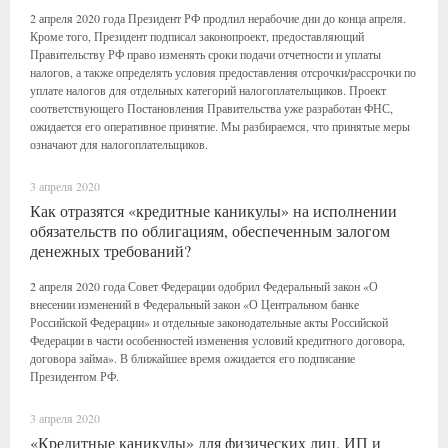
2 апреля 2020 года Президент РФ продлил нерабочие дни до конца апреля.
Кроме того, Президент подписал законопроект, предоставляющий
Правительству РФ право изменять сроки подачи отчетности и уплаты
налогов, а также определять условия предоставления отсрочки/рассрочки по
уплате налогов для отдельных категорий налогоплательщиков. Проект
соответствующего Постановления Правительства уже разработан ФНС,
ожидается его оперативное принятие. Мы разбираемся, что принятые меры
означают для налогоплательщиков.
3 апреля 2020
Как отразятся «кредитные каникулы» на исполнении
обязательств по облигациям, обеспеченным залогом
денежных требований?
2 апреля 2020 года Совет Федерации одобрил Федеральный закон «О
внесении изменений в Федеральный закон «О Центральном банке
Российской Федерации» и отдельные законодательные акты Российской
Федерации в части особенностей изменения условий кредитного договора,
договора займа». В ближайшее время ожидается его подписание
Президентом РФ.
3 апреля 2020
«Кредитные каникулы» для физических лиц, ИП и