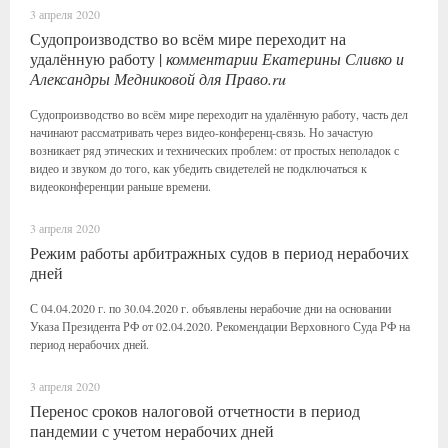
3 апреля 2020
Судопроизводство во всём мире переходит на
удалённую работу |
комментарии Екатерины Сливко и
Александры Медниковой для Право.ru
Судопроизводство во всём мире переходит на удалённую работу, часть дел
начинают рассматривать через видео-конференц-связь. Но зачастую
возникает ряд этических и технических проблем: от простых неполадок с
видео и звуком до того, как убедить свидетелей не подключаться к
видеоконференции раньше времени.
3 апреля 2020
Режим работы арбитражных судов в период нерабочих
дней
С 04.04.2020 г. по 30.04.2020 г. объявлены нерабочие дни на основании
Указа Президента РФ от 02.04.2020. Рекомендации Верховного Суда РФ на
период нерабочих дней.
3 апреля 2020
Перенос сроков налоговой отчетности в период
пандемии с учетом нерабочих дней