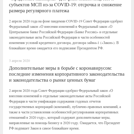
субъектов МСП из-за COVID-19: отсрочка и снижение
размера регулярного платежа
2 апреля 2020 года на фоне пандемии COVID-19 Совет Федерации одобрил
Федеральный закон «О внесении изменений в Федеральный закон «О
Центральном банке Российской Федерации (Банке России)» и отдельные
законодательные акты Российской Федерации в части особенностей
изменения условий кредитного договора, договора займа»1 («Закон»). В
ближайшее время ожидается его подписание Президентом РФ.
3 апреля 2020
Дополнительные меры в борьбе с коронавирусом:
последние изменения корпоративного законодательства
и законодательства о рынке ценных бумаг
2 апреля 2020 года Совет Федерации одобрил Федеральный закон «О
внесении изменений в отдельные законодательные акты Российской
Федерации в части унификации содержания годовых отчетов
государственных корпораций (компаний), публично-правовых компаний, а
также в части установления особенностей регулирования корпоративных
отношений в 2020 году», который содержит дополнительные меры,
направленные на помощь бизнесу в 2020 году. Ожидается, что Президент
РФ подпишет Закон в самое ближайшее время.