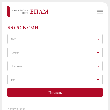
БЮРО В СМИ
2020
Страна
Практика
Тип
Показать
7 апреля 2020