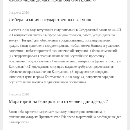
6 апреля 2020
Либерализация государственных закупок
1 апреля 2020 года вступили в силу поправки в Федеральный закон № 44-ФЗ
«О контрактной системе в сфере закупок товаров, работ, услуг (далее по
тексту – Товары) для обеспечения государственных и муниципальных
нужд». Закон дополнен / скорректирован, чтобы помочь бизнесу в условиях
пандемии и неблагоприятной экономической ситуации. 4 блока изменений:
(1) скорректированы правила начисления неустойки за просрочку
исполнения государственных / муниципальных контрактов (далее по тексту –
Контракты); (2) определены ситуации, когда не требуется предоставлять
обеспечение при заключении Контрактов; (3) предусмотрен порядок
изменения цены и срока Контрактов в 2020 году; (4) закреплен порядок
осуществления закупок у единственного поставщика.
4 апреля 2020
Мораторий на банкротство отменяет дивиденды?
Закон о банкротстве запрещает выплату дивидендов компаниям, в
отношении которых Правительство РФ ввело мораторий на возбуждение дел
о банкротстве.