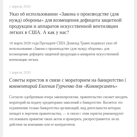
1 апреля 2020
Указ об использовании «Закона о производстве (для
нужд) обороны» для возмещения дефицита защитной
продукции и аппаратов искусственной вентиляции
легких в США. А как у нас?
18 марта 2020 года Президент США Дональд Трамп подписал указ об
использовании «Закона о производстве (для нужд) обороны» для
возмещения дефицита защитной продукции и аппаратов искусственной
вентиляции легких.
1 апреля 2020
Советы юристов в связи с мораторием на банкротство |
комментарий Евгения Гурченко для «Коммерсантъ»
Согласно одобренным вчера законопроектам, правительство сможет вводить
мораторий на подачу кредиторами заявлений о банкротстве. Коснется это
ограничение только банкротства организаций, вид деятельности которых
попадет в перечень правительства, — в связи с этим юристы рекомендуют
отслеживать принятие таких актов и проверять, распространяется ли их
действие на компанию или ее контрагентов.