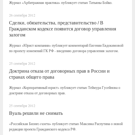
Журнал «Арбитражная практика» публикует статью Татьяны Бойко.
26 сентября 2012
Сделки, обязательства, представительство / В
Гражданском кодексе появится договор управления
залогом
Журнал «Юрист компании» публикует комментарий Евгении Евдокимовой
по проекту изменений ГК РФ - введению договора управления залогом.
25 сентября 2012
Доктрина отказа от договорных прав в России и
странах общего права
Журнал «Корпоративный юрист» публикует статью Теймура Гусейнова о
доктрине отказа от договорных прав.
25 сентября 2012
Вуаль решили не снимать
«Российская Бизнес-газета» публикует статью Максима Распутина о новой
редакции проекта Гражданского кодекса РФ.