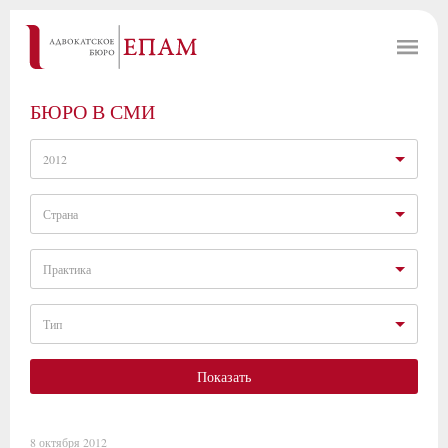
БЮРО В СМИ
2012
Страна
Практика
Тип
Показать
8 октября 2012