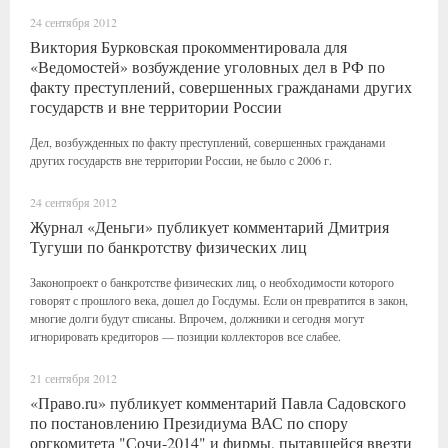
24 сентября 2012
Виктория Бурковская прокомментировала для
«Ведомостей» возбуждение уголовных дел в РФ по
факту преступлений, совершенных гражданами других
государств и вне территории России
Дел, возбужденных по факту преступлений, совершенных гражданами
других государств вне территории России, не было с 2006 г.
24 сентября 2012
Журнал «Деньги» публикует комментарий Дмитрия
Тугуши по банкротству физических лиц
Законопроект о банкротстве физических лиц, о необходимости которого
говорят с прошлого века, дошел до Госдумы. Если он превратится в закон,
многие долги будут списаны. Впрочем, должники и сегодня могут
игнорировать кредиторов — позиции коллекторов все слабее.
21 сентября 2012
«Право.ru» публикует комментарий Павла Садовского
по постановлению Президиума ВАС по спору
оргкомитета "Сочи-2014" и фирмы, пытавшейся ввезти