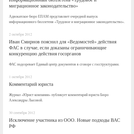
миграционное законодательство»
Адвокатское бюро ЕПАМ представляет очередной выпуск
информационного бюллетеня «Трудовое и миграционное законодательство».
2 октября 2012
Иван Смирнов пояснил для «Ведомостей» действия
ФАС в случае, если доказаны ограничивающие
конкуренцию действия госорганов
ФАС подозревает Единый центр документов в сговоре с госструктурами.
1 октября 2012
Комментарий юриста
Журнал «Юрист компании» публикует комментарий юриста Бюро
Александры Лысовой.
30 сентября 2012
Исключение участника из ООО. Новые подходы ВАС
РФ