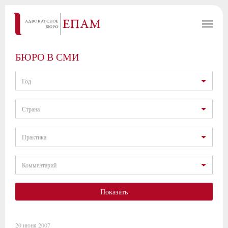
БЮРО В СМИ
Год
Страна
Практика
Комментарий
Показать
20 июня 2007