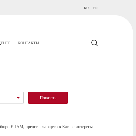
RU
EN
ЕНТР
КОНТАКТЫ
Показать
о бюро ЕПАМ, представляющего в Катаре интересы