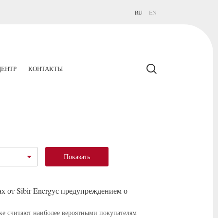
RU
EN
ЕНТР
КОНТАКТЫ
Показать
х от Sibir Energyс предупреждением о
ынке считают наиболее вероятными покупателям