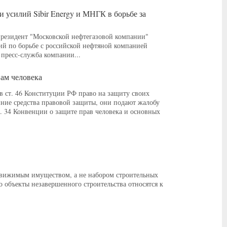
усилий Sibir Energy и МНГК в борьбе за
-президент "Московской нефтегазовой компании"
ий по борьбе с российской нефтяной компанией
 пресс-служба компании...
ам человека
в ст. 46 Конституции РФ право на защиту своих
ние средства правовой защиты, они подают жалобу
. 34 Конвенции о защите прав человека и основных
едвижимым имуществом, а не набором строительных
о объекты незавершенного строительства относятся к