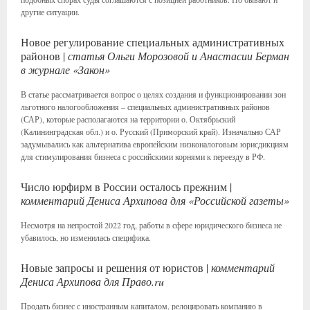
другие ситуации.
Новое регулирование специальных административных
районов |
статья Ольги Морозовой и Анастасии Берман
в журнале «Закон»
В статье рассматривается вопрос о целях создания и функционировании зон
льготного налогообложения – специальных административных районов
(САР), которые располагаются на территории о. Октябрьский
(Калининградская обл.) и о. Русский (Приморский край). Изначально САР
задумывались как альтернатива европейским низконалоговым юрисдикциям
для стимулирования бизнеса с российскими корнями к переезду в РФ.
Число юрфирм в России осталось прежним |
комментарий Дениса Архипова для «Российской газеты»
Несмотря на непростой 2022 год, работы в сфере юридического бизнеса не
убавилось, но изменилась специфика.
Новые запросы и решения от юристов |
комментарий
Дениса Архипова для Право.ru
Продать бизнес с иностранным капиталом, релоцировать компанию в