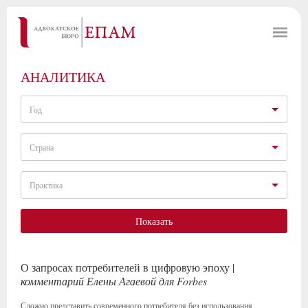
АНАЛИТИКА
Год
Страна
Практика
Показать
О запросах потребителей в цифровую эпоху |
комментарий Елены Агаевой для Forbes
Сложно представить современного потребителя без использования